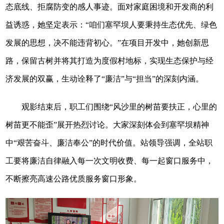
态底线、拒腐防变的感人事迹。面对家庭困境和开发商的利
益诱惑，她坚定表示：“咱们塞罕坝人要秉持生态优先、绿色
发展的思想，决不能违背初心。”在项目开发中，她创新思
路，保留古树并将其打造为度假村地标，实现生态保护与经
济发展的双赢，生动诠释了“廉洁”与“担当”的深刻内涵。
观影结束后，职工们围绕“风沙里的树苗要扶正，心里的
树苗更不能歪”展开热烈讨论。大家深刻体会到塞罕坝精神
中“艰苦奋斗、廉洁奉公”的时代价值。站领导强调，全站职
工要将廉洁自律融入每一次文明收费、每一起窗口服务中，
不断擦亮高速公路优质服务窗口形象。