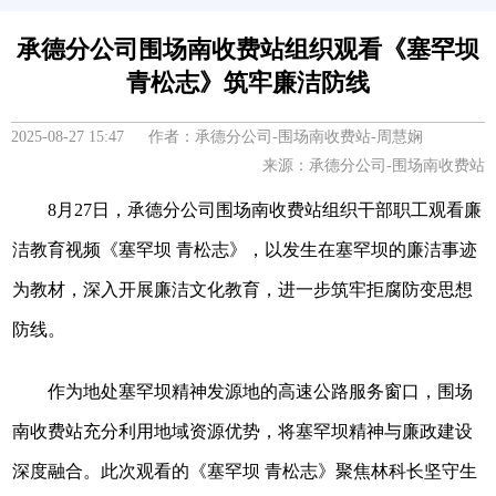
承德分公司围场南收费站组织观看《塞罕坝
青松志》筑牢廉洁防线
2025-08-27 15:47 作者：承德分公司-围场南收费站-周慧娴
来源：承德分公司-围场南收费站
8月27日，承德分公司围场南收费站组织干部职工观看廉
洁教育视频《塞罕坝 青松志》，以发生在塞罕坝的廉洁事迹
为教材，深入开展廉洁文化教育，进一步筑牢拒腐防变思想
防线。
作为地处塞罕坝精神发源地的高速公路服务窗口，围场
南收费站充分利用地域资源优势，将塞罕坝精神与廉政建设
深度融合。此次观看的《塞罕坝 青松志》聚焦林科长坚守生