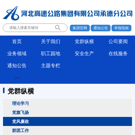
集团官网
通知公告
举报指南
首页
关于我们
党群纵横
公司要闻
业务领域
职工园地
安全生产
在线服务
通知公告
主题专栏
-->
党群纵横
理论学习
党旗飞扬
党风廉政
群团工作