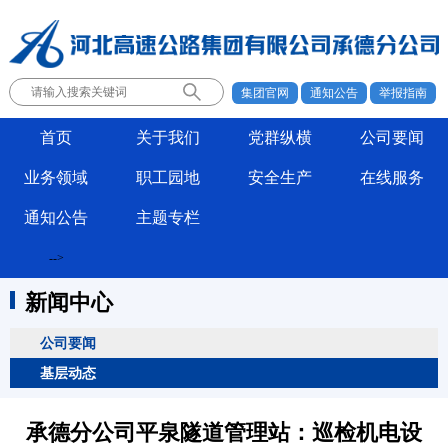
集团官网
通知公告
举报指南
首页
关于我们
党群纵横
公司要闻
业务领域
职工园地
安全生产
在线服务
通知公告
主题专栏
-->
新闻中心
公司要闻
基层动态
承德分公司平泉隧道管理站：巡检机电设