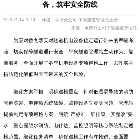
备，筑牢安全防线
2026-01-14 10:19 作者：承德分公司-平泉隧道管理站王婕
来源：承德分公司平泉隧道管理站
为应对数九寒天对隧道机电设备稳定运行带来的严峻考
验，切实保障隧道通行安全，平泉隧道管理站主动作为、靠
前服务，全面开展了冬季机电设备专项巡检工作，以扎实举
措防范化解低温天气带来的安全风险。
细化方案举措，明确巡检重点。针对低温易导致的消防
管道冻裂、电伴热系统故障、监控设备失灵等问题，管理站
提前制定专项巡检方案，明确“严标准、细排查、实整改”要
求，重点围绕水消防、电伴热、监控照明等核心系统划定巡
检范围、细化任务清单，确保巡检工作有序推进、全面覆