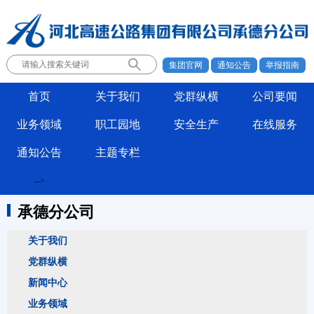
集团官网
通知公告
举报指南
首页
关于我们
党群纵横
公司要闻
业务领域
职工园地
安全生产
在线服务
通知公告
主题专栏
-->
承德分公司
关于我们
党群纵横
新闻中心
业务领域