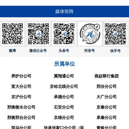
媒体矩阵
微博
微信公众号
头条号
抖音号
快手号
所属单位
养护分公司
冀翔通公司
燕赵驿行集团
宣大分公司
京哈北线分公司
邢汾分公司
京沪分公司
承德分公司
大广分公司
邢衡衡水分公司
石安分公司
京秦分公司
邢衡邢台分公司
京雄分公司
承秦分公司
荣乌分公司
张承张家口分公司（延
青银分公司