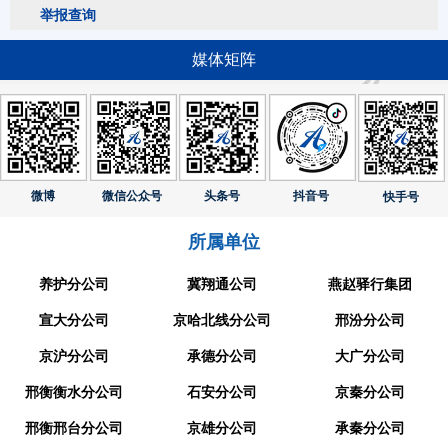
举报查询
媒体矩阵
微博
微信公众号
头条号
抖音号
快手号
所属单位
养护分公司
冀翔通公司
燕赵驿行集团
宣大分公司
京哈北线分公司
邢汾分公司
京沪分公司
承德分公司
大广分公司
邢衡衡水分公司
石安分公司
京秦分公司
邢衡邢台分公司
京雄分公司
承秦分公司