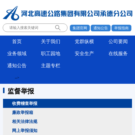
集团官网
通知公告
举报指南
首页
关于我们
党群纵横
公司要闻
业务领域
职工园地
安全生产
在线服务
通知公告
主题专栏
-->
监督举报
收费稽查举报
廉政举报箱
相关法律法规
网上举报须知